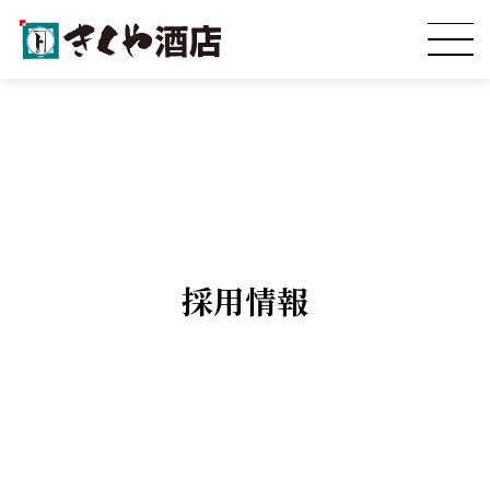
店舗情報
飲食店様向け販売
取扱商品
採用情報
会社案内
採用情報
お問い合わせ