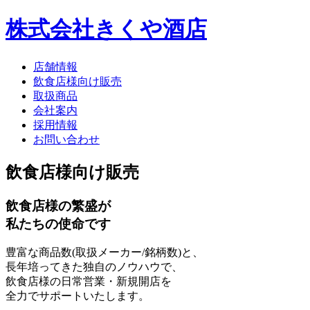
株式会社きくや酒店
店舗情報
飲食店様向け販売
取扱商品
会社案内
採用情報
お問い合わせ
飲食店様向け販売
飲食店様の繁盛が
私たちの使命です
豊富な商品数(取扱メーカー/銘柄数)と、
長年培ってきた独自のノウハウで、
飲食店様の日常営業・新規開店を
全力でサポートいたします。