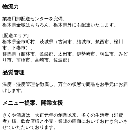
物流力
業務用卸配送センターを完備。
栃木県全域はもちろん、栃木県外にも配達いたします。
[配送エリア]
栃木県全市町村、茨城県（古河市、結城市、筑西市、桜川
市、下妻市）、
群馬県（館林市、邑楽郡、太田市、伊勢崎市、桐生市、みど
り市、前橋市、高崎市、佐波郡）
品質管理
温度・湿度管理を徹底し、万全の状態で商品をお手元にお届
けします。
メニュー提案、開業支援
きくや酒店は、大正元年の創業以来、多くの生活者（消費
者）様、飲食店様と小売・業販の両面においてお付き合いさ
せていただいております。