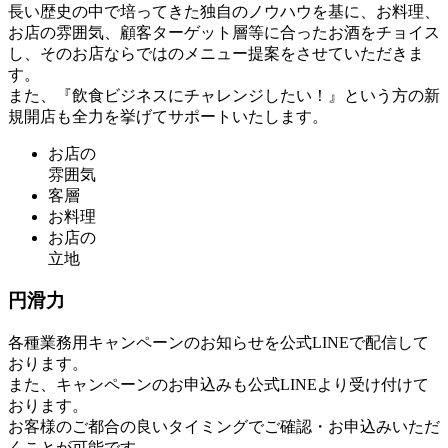
長い歴史の中で培ってきた独自のノウハウを基に、お料理、
お店の雰囲気、顧客ターゲット層等に合ったお酒をチョイス
し、そのお店ならではのメニュー提案をさせていただきま
す。
また、『飲食ビジネスにチャレンジしたい！』という方の新
規開店も全力を挙げてサポートいたします。
お店の
雰囲気
客層
お料理
お店の
立地
円滑力
各種業務用キャンペーンのお知らせを公式LINEで配信して
おります。
また、キャンペーンのお申込みも公式LINEより受け付けて
おります。
お客様のご都合の良いタイミングでご確認・お申込みいただ
くことが可能です。